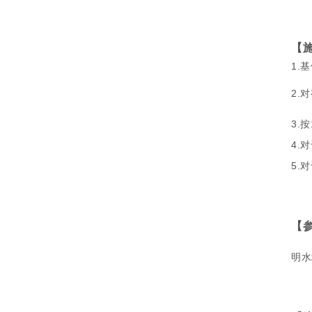
【
1.
2.
3.
4.
5.
【
明水