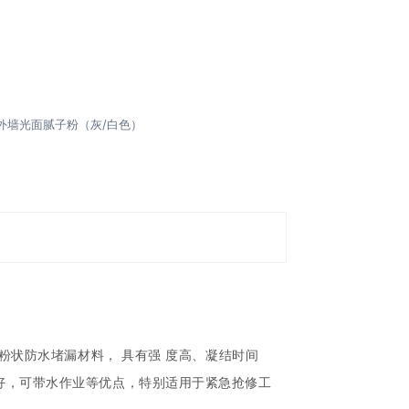
外墙光面腻子粉（灰/白色）
的粉状防水堵漏材料， 具有强 度高、凝结时间
好，可带水作业等优点，特别适用于紧急抢修工