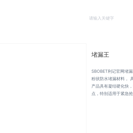
历史记录
清空记录
历史记录
关于利记·sbobet(中国)-唯一官方网站
色卡选型
堵漏王
SBOBET利记官网
粉状防水堵漏材料， 
产品具有凝结硬化快，
点，特别适用于紧急抢
400-008-5938