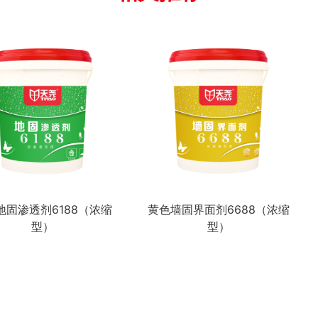
地固渗透剂6188（浓缩
黄色墙固界面剂6688（浓缩
型）
型）
关于利记·sbobet(中
产品中心
案例
国)-唯一官方网站