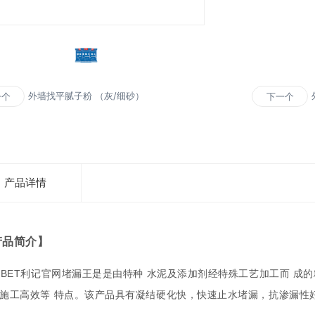
外墙找平腻子粉 （灰/细砂）
一个
下一个
产品详情
产品简介】
OBET利记官网堵漏王是是由特种 水泥及添加剂经特殊工艺加工而 成
施工高效等 特点。该产品具有凝结硬化快，快速止水堵漏，抗渗漏性