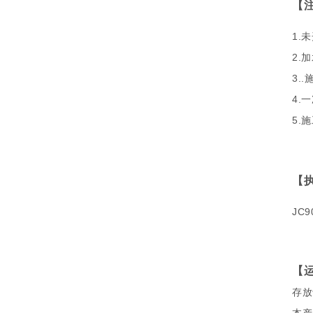
【
1.
2.
3.
4.
5.
【
JC
【
存放
本产