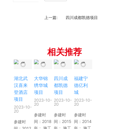
上一篇:
四川成都凯德项目
相关推荐
湖北武
大华锦
四川成
福建宁
汉喜来
绣华城
都凯德
德亿利
登酒店
项目
项目
城
项目
2023-10-
2023-10-
2023-10-
20
20
20
2023-10-
20
参建时
参建时
参建时
间：2018
间：2015
间：2014
参建时
年； 施工
年； 施工
年； 施工
间：2012