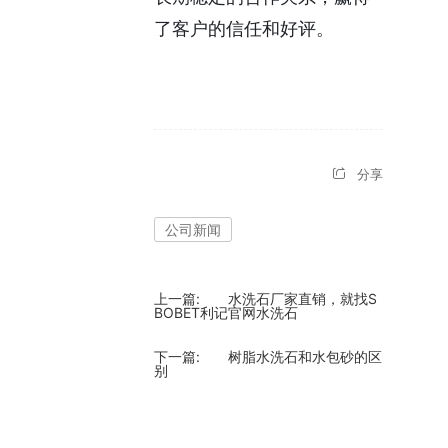
了客户的信任和好评。
分享
公司新闻
上一篇:
水洗石厂家直销，就找S
BOBET利记官网水洗石
下一篇:
树脂水洗石和水包砂的区
别