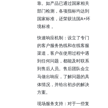
靠。如产品已通过国家相关
部门检测，各项指标均达到
国家标准，还荣获法国
A+环
境标准 。
快速响应机制：设立了专门
的客户服务热线和在线客服
渠道，客户在使用过程中遇
到任何问题，都能及时联系
到售后人员。售后团队会
立
做出响应，了解问题的具
马
体情况，并给出初步的解决
方案。
现场服务支持：对于一些复