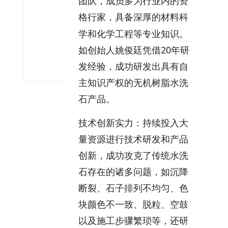
团队，成员多为行业内的资
咨
询
家，具备深厚的材料科
格行
400-
学和化学工程等专业知识。
008-
如创始人姚俊廷凭借
20年研
5938
发经验，成功研发出具有自
主知识产权的无机树脂水洗
石产品。
技术创新实力：持续投入大
量资源进行技术研发和产品
创新，成功攻克了传统水洗
石存在的诸多问题，如沉降
断裂、石子排列不均匀、色
块颜色不一致、脱粒、空鼓
以及施工步骤繁琐等，还研